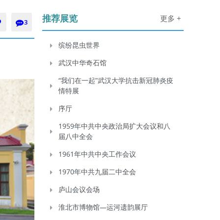
推荐展览
更多 +
3
缤纷昆虫世界
武汉中华奇石馆
“我们在一起”武汉大学抗击新冠肺炎疫
情特展
序厅
1959年中共中央政治局扩大会议和八
届八中全会
1961年中共中央工作会议
1970年中共九届二中全会
庐山会议会场
淮北市博物馆—运河遗韵展厅