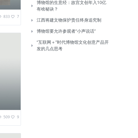
博物馆的生意经：故宫文创年入10亿
有啥秘诀？
833
7
江西将建文物保护责任终身追究制
博物馆要允许参观者“小声说话”
“互联网＋”时代博物馆文化创意产品开
发的几点思考
509
9