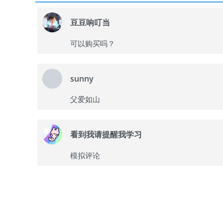
豆豆响叮当
可以购买吗？
sunny
父爱如山
看到我请提醒我学习
模拟评论